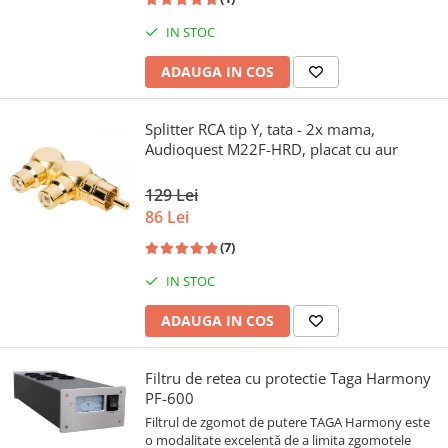
IN STOC
ADAUGA IN COS
Splitter RCA tip Y, tata - 2x mama,
Audioquest M22F-HRD, placat cu aur
129 Lei
86 Lei
(7)
IN STOC
ADAUGA IN COS
Filtru de retea cu protectie Taga Harmony
PF-600
Filtrul de zgomot de putere TAGA Harmony este
o modalitate excelentă de a limita zgomotele