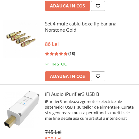
ADAUGA IN COS
Set 4 mufe cablu boxe tip banana
Norstone Gold
86 Lei
(13)
IN STOC
ADAUGA IN COS
iFi Audio iPurifier3 USB B
iPurifier3 anuleaza zgomotele electrice ale
sistemelor USB si sursellor de alimentare. Curata
si regenereaza muzica permitand sa auziti cele
mai fine detalii asa cum artistul a intentionat
745 Lei
529 Lei