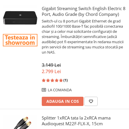
Gigabit Streaming Switch English Electric 8
Port, Audio Grade (by Chord Company)
Switch-ul cu 8 porturi Gigabit Ethernet de grad
audiofil 100/1000 Base-T fac posibilă conectarea
chiar și a celor mai solicitante configurații de
streaming. Îmbunătățiri semnificative (adică
audibile) pot fi experimentate în redarea muzicii
prin servicii de streaming sau muzica stocată pe
un NAS.
3.149 Lei
2.799 Lei
(1)
LA COMANDA
ADAUGA IN COS
Splitter 1xRCA tata la 2xRCA mama
Audioquest M22F-FLX-X, 15cm