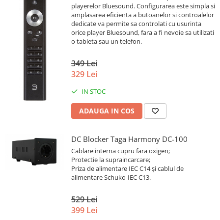
playerelor Bluesound. Configurarea este simpla si
amplasarea eficienta a butoanelor si controalelor
dedicate va permite sa controlati cu usurinta
orice player Bluesound, fara a fi nevoie sa utilizati
o tableta sau un telefon.
349 Lei
329 Lei
IN STOC
ADAUGA IN COS
DC Blocker Taga Harmony DC-100
Cablare interna cupru fara oxigen;
Protectie la supraincarcare;
Priza de alimentare IEC C14 și cablul de
alimentare Schuko-IEC C13.
529 Lei
399 Lei