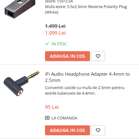
Iesire: 15V/3.5A
Mufa iesire: 5.5x2.5mm Reverse Polarity Plug
(White)
1.499 Lei
1.099 Lei
IN STOC
ADAUGA IN COS
iFi Audio Headphone Adapter 4.4mm to
2.5mm
Convertiti castile cu mufa de 2.5mm pentru
iesirile balansate de 4.4mm.
95 Lei
LA COMANDA
ADAUGA IN COS