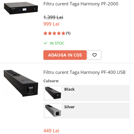
Filtru curent Taga Harmony PF-2000
1.399 Lei
999 Lei
(1)
IN STOC
ADAUGA IN COS
Filtru curent Taga Harmony PF-400 USB
Culoare:
Black
Silver
449 Lei