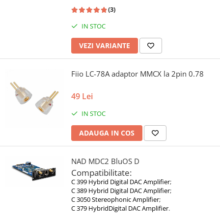
(3)
IN STOC
VEZI VARIANTE
Fiio LC-78A adaptor MMCX la 2pin 0.78
49 Lei
IN STOC
ADAUGA IN COS
NAD MDC2 BluOS D
Compatibilitate:
C 399 Hybrid Digital DAC Amplifier
;
C 389 Hybrid Digital DAC Amplifier
;
C 3050 Stereophonic Amplifier
;
C 379 HybridDigital DAC Amplifier
.