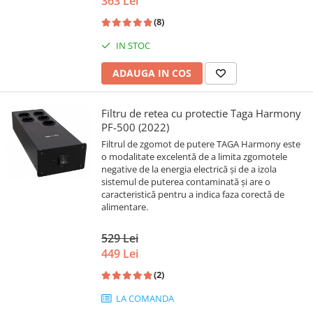
363 Lei
(8)
IN STOC
ADAUGA IN COS
Filtru de retea cu protectie Taga Harmony
PF-500 (2022)
Filtrul de zgomot de putere TAGA Harmony este
o modalitate excelentă de a limita zgomotele
negative de la energia electrică și de a izola
sistemul de puterea contaminată și are o
caracteristică pentru a indica faza corectă de
alimentare.
529 Lei
449 Lei
(2)
LA COMANDA