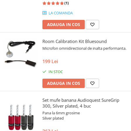
(1)
LA COMANDA
ADAUGA IN COS
Room Calibration Kit Bluesound
Microfon omnidirectional de inalta performanta.
199 Lei
IN STOC
ADAUGA IN COS
Set mufe banana Audioquest SureGrip
300, Silver plated, 4 buc
Pana la 6mm grosime
Silver plated