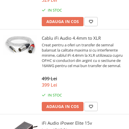
IN STOC
ADAUGA IN COS
Cablu iFi Audio 4.4mm to XLR
Creat pentru a oferi un transfer de semnal
balansat la calitate maxima si cu interferente
minime, cablul iFi 4.4mm la XLR utilizeaza cupru
OFHC si conductori din argint cu o sectiune de
16AWG pentru cel mai bun transfer de semnal.
499 Lei
399 Lei
IN STOC
ADAUGA IN COS
iFi Audio iPower Elite 15v