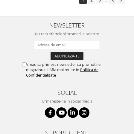
...
NEWSLETTER
Nu rata ofertele si promotiile noastre
Vreau sa primesc newsletter cu promotiile
magazinului. Afla mai multe in
Politica de
Confidentialitate
SOCIAL
Urmareste-ne in social media
SUPORT CLIENTI