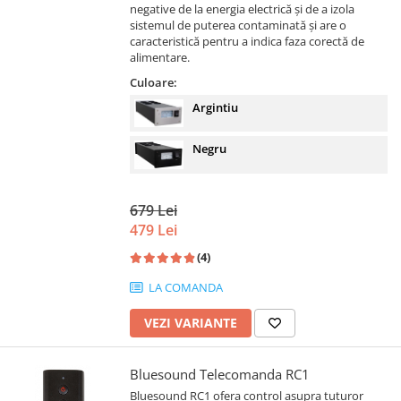
negative de la energia electrică și de a izola
sistemul de puterea contaminată și are o
caracteristică pentru a indica faza corectă de
alimentare.
Culoare:
Argintiu
Negru
679 Lei
479 Lei
(4)
LA COMANDA
VEZI VARIANTE
Bluesound Telecomanda RC1
Bluesound RC1 ofera control asupra tuturor